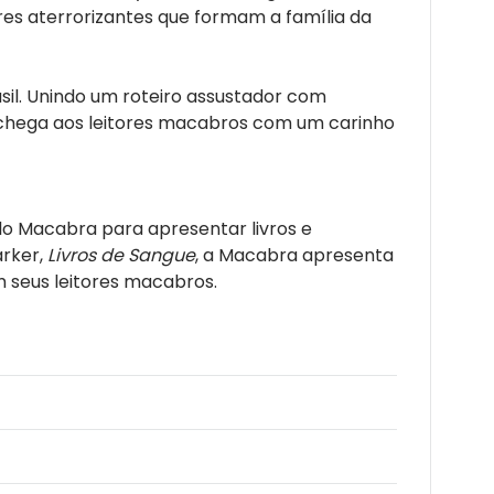
es aterrorizantes que formam a família da
sil. Unindo um roteiro assustador com
chega aos leitores macabros com um carinho
lo Macabra para apresentar livros e
arker,
Livros de Sangue
, a Macabra apresenta
 seus leitores macabros.