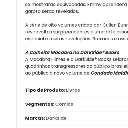
se mostrarão equivocadas. Emmy aprenderá u
garota serão revelados.
A série de oito volumes criada por Cullen Bun
reviravoltas surpreendentes e uma arte ass
especial e muitas revelações. Bruxarias e as
A Colheita Macabra na DarkSide® Books
A Macabra Filmes e a DarkSide® Books selaram
quadrinhos transgressores ao público brasile
ao público o novo volume de
Condado Maldi
Tipo de Produto:
Livros
Segmentos:
Comics
Marcas:
Darkside