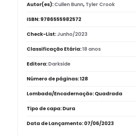
Autor(es):
Cullen Bunn
,
Tyler Crook
ISBN:
9786555982572
Check-List:
Junho/2023
Classificação Etária:
18 anos
Editora:
Darkside
Número de páginas
: 128
Lombada/Encadernação
: Quadrada
Tipo de capa:
Dura
Data de Lançamento:
07/06/2023