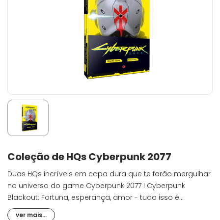
Coleção de HQs Cyberpunk 2077
Duas HQs incríveis em capa dura que te farão mergulhar
no universo do game Cyberpunk 2077 ! Cyberpunk
Blackout: Fortuna, esperança, amor - tudo isso é
possibilitado pela tecnologia da dms, mas os encontros
ver mais...