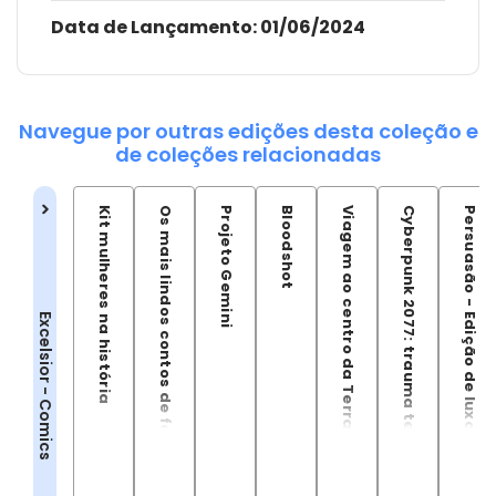
Data de Lançamento:
01/06/2024
Navegue por outras edições desta coleção e
de coleções relacionadas
Kit mulheres na história
Os mais lindos contos de fadas - edição de luxo
Projeto Gemini
Bloodshot
Viagem ao centro da Terra - Edição de luxo
Cyberpunk 2077: trauma team
Persuasão - Edição de luxo
Excelsior - Comics