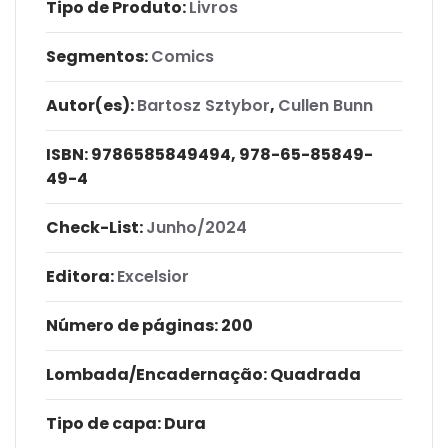
Tipo de Produto:
Livros
Segmentos:
Comics
Autor(es):
Bartosz Sztybor
,
Cullen Bunn
ISBN:
9786585849494, 978-65-85849-
49-4
Check-List:
Junho/2024
Editora:
Excelsior
Número de páginas
: 200
Lombada/Encadernação
: Quadrada
Tipo de capa:
Dura