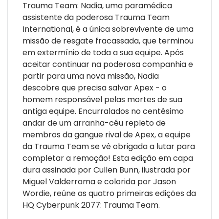
Trauma Team: Nadia, uma paramédica
assistente da poderosa Trauma Team
International, é a única sobrevivente de uma
missão de resgate fracassada, que terminou
em extermínio de toda a sua equipe. Após
aceitar continuar na poderosa companhia e
partir para uma nova missão, Nadia
descobre que precisa salvar Apex - o
homem responsável pelas mortes de sua
antiga equipe. Encurralados no centésimo
andar de um arranha-céu repleto de
membros da gangue rival de Apex, a equipe
da Trauma Team se vê obrigada a lutar para
completar a remoção! Esta edição em capa
dura assinada por Cullen Bunn, ilustrada por
Miguel Valderrama e colorida por Jason
Wordie, reúne as quatro primeiras edições da
HQ Cyberpunk 2077: Trauma Team.