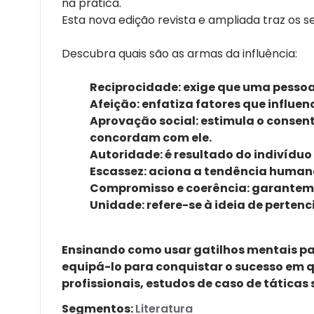
na prática.
Esta nova edição revista e ampliada traz os se
Descubra quais são as armas da influência:
Reciprocidade:
exige que uma pessoa 
Afeição:
enfatiza fatores que influen
Aprovação social:
estimula o consen
concordam com ele.
Autoridade:
é resultado do indivíduo
Escassez:
aciona a tendência humana 
Compromisso e coerência:
garantem u
Unidade:
refere-se à ideia de perten
Ensinando como usar gatilhos mentais par
equipá-lo para conquistar o sucesso em 
profissionais, estudos de caso de táticas 
Segmentos:
Literatura