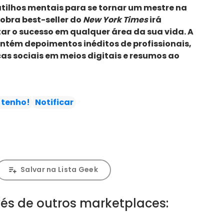
tilhos mentais para se tornar um mestre na
 obra best-seller do
New York Times
irá
ar o sucesso em qualquer área da sua vida. A
tém depoimentos inéditos de profissionais,
cas sociais em meios digitais e resumos ao
 tenho!
Notificar
Salvar na Lista Geek
és de outros marketplaces: