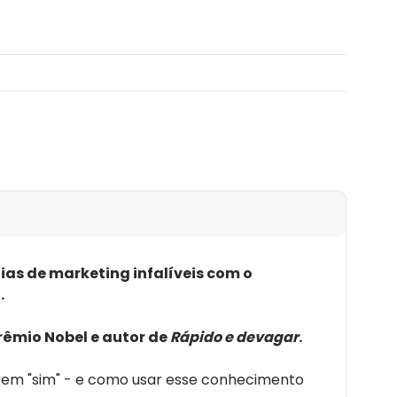
ias de marketing infalíveis com o
.
rêmio Nobel e autor de
Rápido e devagar
.
izerem "sim" - e como usar esse conhecimento