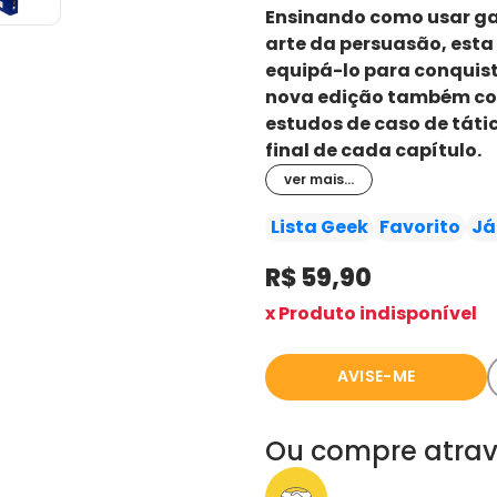
Ensinando como usar ga
arte da persuasão, esta
equipá-lo para conquist
nova edição também con
estudos de caso de táti
final de cada capítulo.
ver mais...
Lista Geek
Favorito
Já
R$ 59,90
x Produto indisponível
AVISE-ME
Ou compre atrav