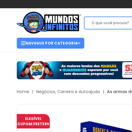
NAVEGUE POR CATEGORIA
Home
|
Negócios, Carreira e Autoajuda
|
As armas d
ELEGÍVEL
CUPOM:
FRETE89