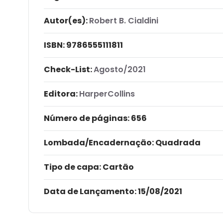
Autor(es):
Robert B. Cialdini
ISBN:
9786555111811
Check-List:
Agosto/2021
Editora:
HarperCollins
Número de páginas
: 656
Lombada/Encadernação
: Quadrada
Tipo de capa:
Cartão
Data de Lançamento:
15/08/2021