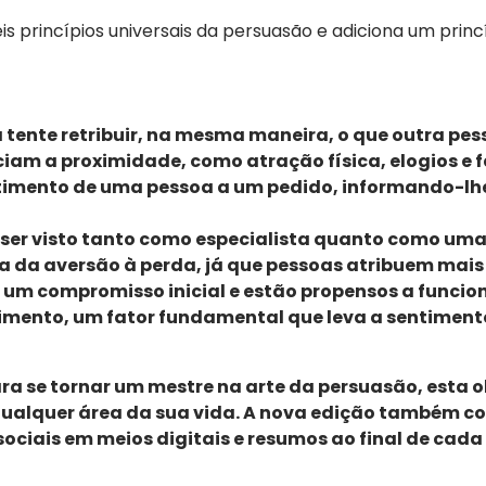
is princípios universais da persuasão e adiciona um princí
tente retribuir, na mesma maneira, o que outra pes
ciam a proximidade, como atração física, elogios e 
timento de uma pessoa a um pedido, informando-lh
 ser visto tanto como especialista quanto como uma
da aversão à perda, já que pessoas atribuem mais 
m compromisso inicial e estão propensos a funcio
cimento, um fator fundamental que leva a sentimento
a se tornar um mestre na arte da persuasão, esta o
qualquer área da sua vida. A nova edição também c
sociais em meios digitais e resumos ao final de cada