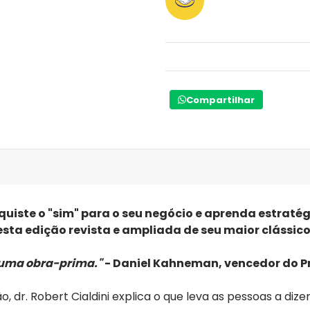
Compartilhar
quiste o "sim" para o seu negócio e aprenda estratég
esta edição revista e ampliada de seu maior clássico
u uma obra-prima."
- Daniel Kahneman, vencedor do P
ão, dr. Robert Cialdini explica o que leva as pessoas a d