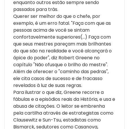
enquanto outros estão sempre sendo
passados para trás.
Querer ser melhor do que o chefe, por
exemplo, é um erro fatal. "Faça com que as
pessoas acima de você se sintam
confortavelmente superiores(...) Faça com
que seus mestres pareçam mais brilhantes
do que são na realidade e você alcançará o
ápice do poder", diz Robert Greene no
capítulo "Não ofusque o brilho do mestre".
Além de oferecer o "caminho das pedras",
ele cita casos de sucesso e de fracasso
revelados à luz de suas regras.
Para ilustrar o que diz, Greene recorre a
fábulas e a episódios reais da História, e usa e
abusa de citações. O leitor se embrenha
pela cartilha através de estrategistas como
Clausewitz e Sun-Tsu, estadistas como
Bismarck, sedutores como Casanova,