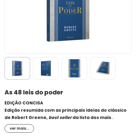
As 48 leis do poder
EDIÇÃO CONCISA
Edição resumida com as principais ideias do clássico
de Robert Greene,
best seller
da lista dos mais
vendidos da Veja.
ver mais...
Todos querem ter poder. Mas poucos sabem o que fazer