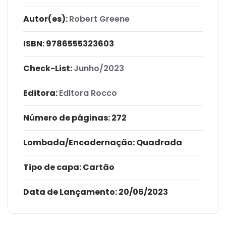
Autor(es):
Robert Greene
ISBN:
9786555323603
Check-List:
Junho/2023
Editora:
Editora Rocco
Número de páginas
: 272
Lombada/Encadernação
: Quadrada
Tipo de capa:
Cartão
Data de Lançamento:
20/06/2023