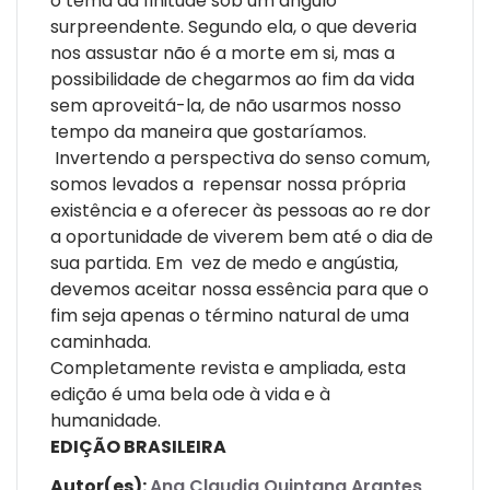
o tema da finitude sob um ângulo
surpreendente. Segundo ela, o que deveria
nos assustar não é a morte em si, mas a
possibilidade de chegarmos ao fim da vida
sem aproveitá-la, de não usarmos nosso
tempo da maneira que gostaríamos.
Invertendo a perspectiva do senso comum,
somos levados a repensar nossa própria
existência e a oferecer às pessoas ao re dor
a oportunidade de viverem bem até o dia de
sua partida. Em vez de medo e angústia,
devemos aceitar nossa essência para que o
fim seja apenas o término natural de uma
caminhada.
Completamente revista e ampliada, esta
edição é uma bela ode à vida e à
humanidade.
EDIÇÃO BRASILEIRA
Autor(es):
Ana Claudia Quintana Arantes