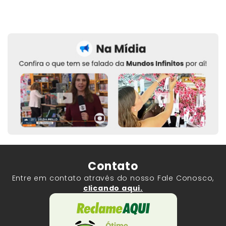
Contato
Entre em contato através do nosso Fale Conosco,
clicando aqui.