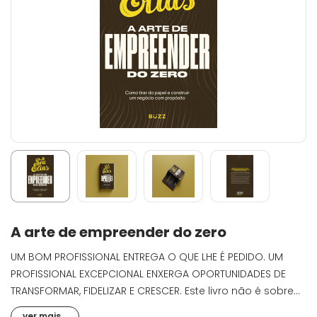
A arte de empreender do zero
UM BOM PROFISSIONAL ENTREGA O QUE LHE É PEDIDO. UM
PROFISSIONAL EXCEPCIONAL ENXERGA OPORTUNIDADES DE
TRANSFORMAR, FIDELIZAR E CRESCER. Este livro não é sobre
cortar cabelo. É sobre cortar a distância entre onde você
ver mais...