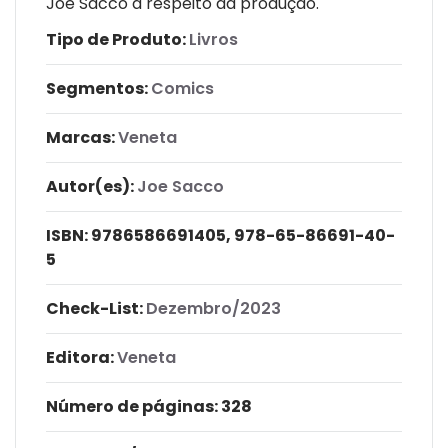
Joe Sacco a respeito da produção.
Tipo de Produto:
Livros
Segmentos:
Comics
Marcas:
Veneta
Autor(es):
Joe Sacco
ISBN:
9786586691405, 978-65-86691-40-
5
Check-List:
Dezembro/2023
Editora:
Veneta
Número de páginas
: 328