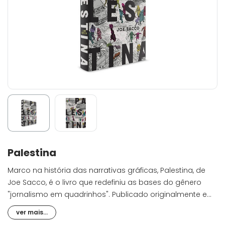
Palestina
Marco na história das narrativas gráficas, Palestina, de
Joe Sacco, é o livro que redefiniu as bases do gênero
"jornalismo em quadrinhos". Publicado originalmente em
nove gibis, entre 1993 e 1995, a HQ ganhou uma edição
ver mais...
completa em 1996, e ganhou alguns dos mais