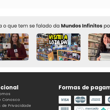
ucional
Formas de paga
Somos
he Conosco
as de Privacidade