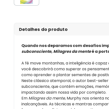
Detalhes do produto
Quando nos deparamos com desafios impos
subconsciente
,
Milagres da mente
é a port
A fé move montanhas, a inteligência é capaz
você descobrirá como superar os pensamento
como aprender a plantar sementes de positiv
Neste clássico atemporal, o autor best-seller
subconsciente, que contém emoções, memóri
impactando assim nossa vida por completo.
Em
Milagres da mente
, Murphy nos orienta n
inalcançáveis. As técnicas e mantras compar