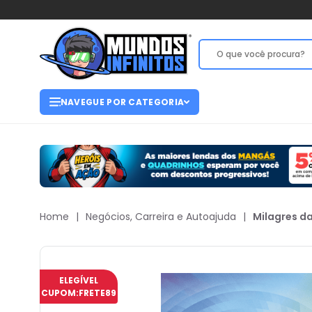
NAVEGUE POR CATEGORIA
Home
|
Negócios, Carreira e Autoajuda
|
Milagres d
ELEGÍVEL
CUPOM:
FRETE89