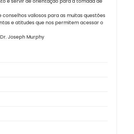
nto e servir de orientação para a tomada de
 conselhos valiosos para as muitas questões
tas e atitudes que nos permitem acessar o
- Dr. Joseph Murphy