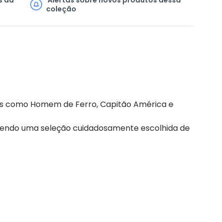
coleção
cos como Homem de Ferro, Capitão América e
recendo uma seleção cuidadosamente escolhida de