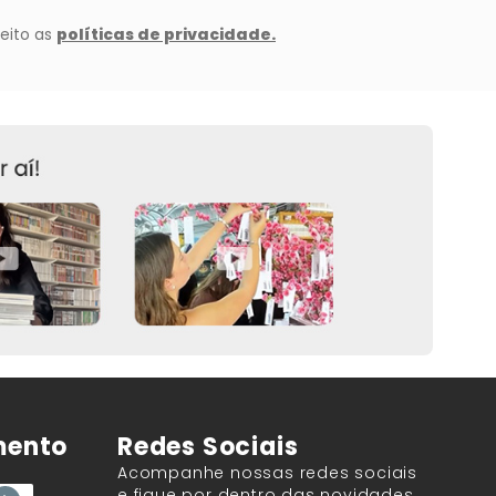
mento
Redes Sociais
Acompanhe nossas redes sociais
e fique por dentro das novidades