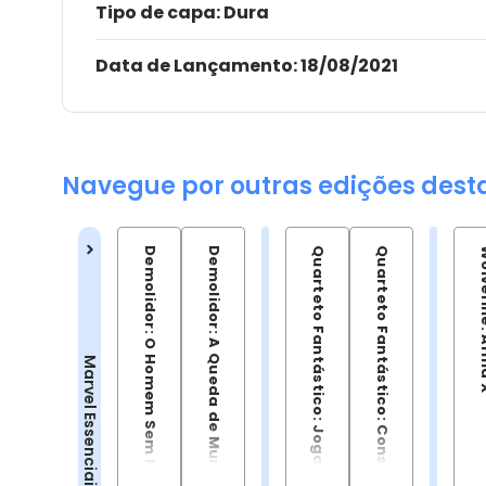
Tipo de capa:
Dura
Data de Lançamento:
18/08/2021
Navegue por outras edições dest
Demolidor: O Homem Sem Medo
Demolidor: A Queda de Murdock
Quarteto Fantástico: Jogados aos Lobos
Quarteto Fantástico: Consertar Tudo
Wolverin
Marvel Essenciais