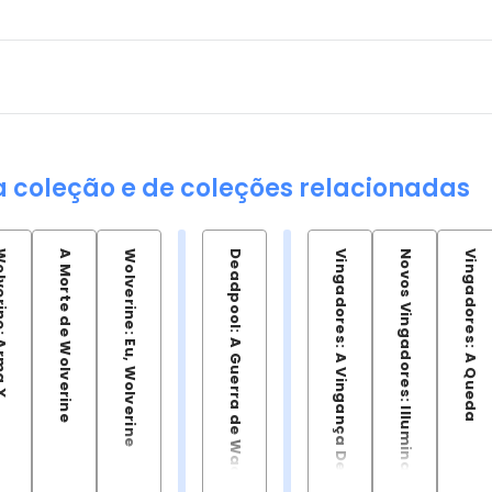
a coleção e de coleções relacionadas
e: Arma X
A Morte de Wolverine
Wolverine: Eu, Wolverine
Deadpool: A Guerra de Wade Wilson
Vingadores: A Vingança De Ultron
Novos Vingadores: Illuminati
Vingadores: A Queda