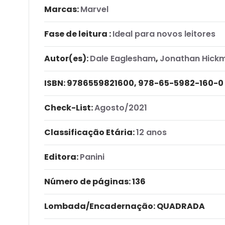
Marcas:
Marvel
Fase de leitura :
Ideal para novos leitores
Autor(es):
Dale Eaglesham
,
Jonathan Hick
ISBN:
9786559821600, 978-65-5982-160-0
Check-List:
Agosto/2021
Classificação Etária:
12 anos
Editora:
Panini
Número de páginas
: 136
Lombada/Encadernação
: QUADRADA