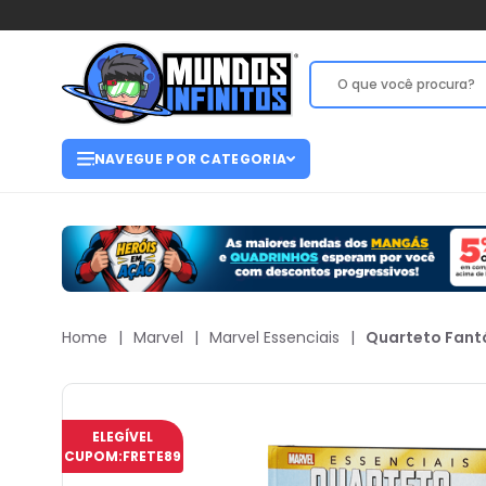
NAVEGUE POR CATEGORIA
Home
|
Marvel
|
Marvel Essenciais
|
Quarteto Fant
ELEGÍVEL
CUPOM:
FRETE89