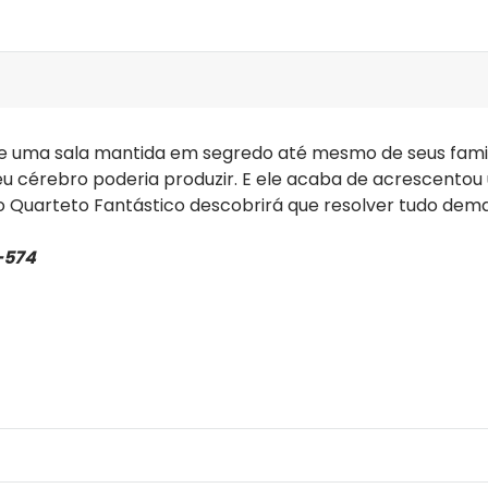
e uma sala mantida em segredo até mesmo de seus famil
u cérebro poderia produzir. E ele acaba de acrescentou 
o Quarteto Fantástico descobrirá que resolver tudo dem
-574