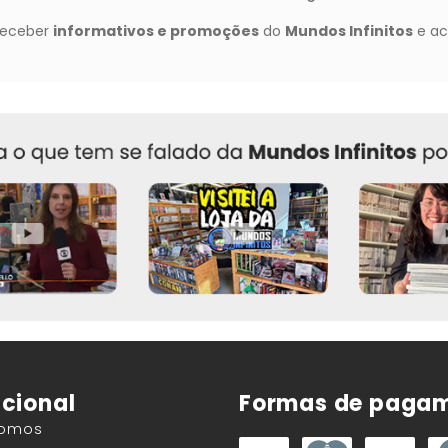
ucional
Formas de paga
Somos