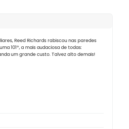
iares, Reed Richards rabiscou nas paredes
uma 101º, a mais audaciosa de todas:
anda um grande custo. Talvez alto demais!