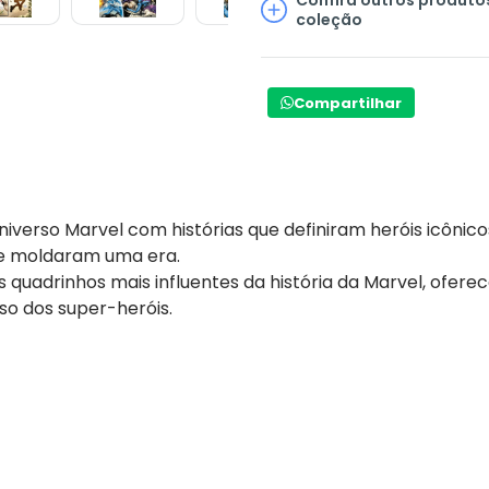
coleção
Compartilhar
verso Marvel com histórias que definiram heróis icôni
ue moldaram uma era.
s quadrinhos mais influentes da história da Marvel, ofe
so dos super-heróis.
ver edições