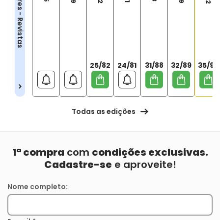
Vingadores - Revistas
25/82
24/81
31/88
32/89
35/92
Todas as edições