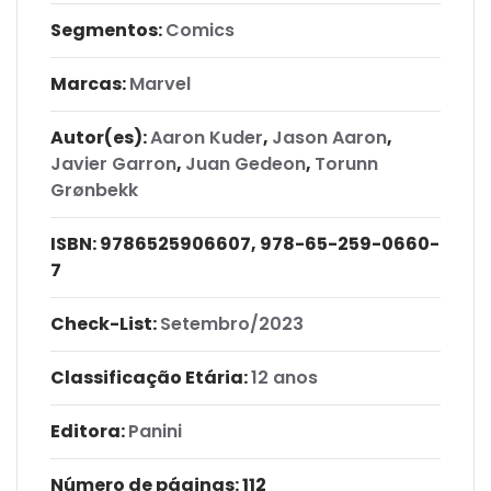
Segmentos:
Comics
Marcas:
Marvel
Autor(es):
Aaron Kuder
,
Jason Aaron
,
Javier Garron
,
Juan Gedeon
,
Torunn
Grønbekk
ISBN:
9786525906607, 978-65-259-0660-
7
Check-List:
Setembro/2023
Classificação Etária:
12 anos
Editora:
Panini
Número de páginas
: 112