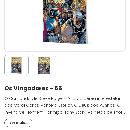
Os Vingadores - 55
O Comando de Steve Rogers. A força aérea interestelar
das Carol Corps. Pantera Estelar. O Deus dos Punhos. O
Invencível Homem-Formiga, Tony Stark. As netas de Thor
e um Wolverine que nunca existiu. Juntos, eles são o
ver mais...
maior exército de Vingadores que já foi reunido. Mas