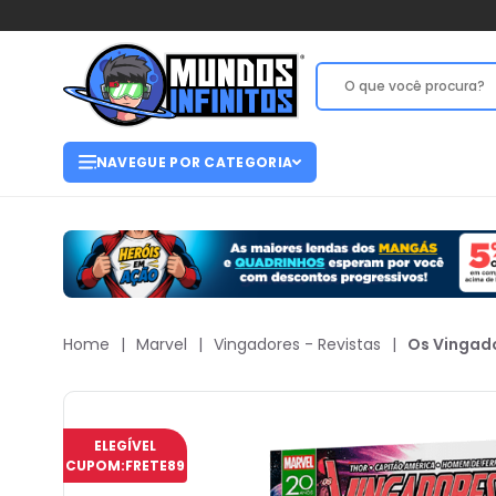
NAVEGUE POR CATEGORIA
Home
|
Marvel
|
Vingadores - Revistas
|
Os Vingado
ELEGÍVEL
CUPOM:
FRETE89