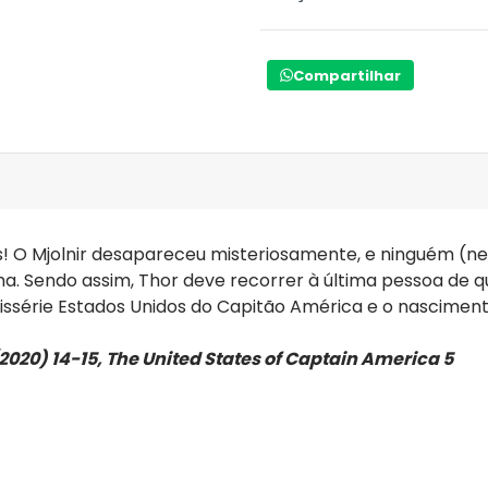
Compartilhar
es! O Mjolnir desapareceu misteriosamente, e ninguém (
a. Sendo assim, Thor deve recorrer à última pessoa de q
nissérie Estados Unidos do Capitão América e o nascime
(2020) 14-15, The United States of Captain America 5