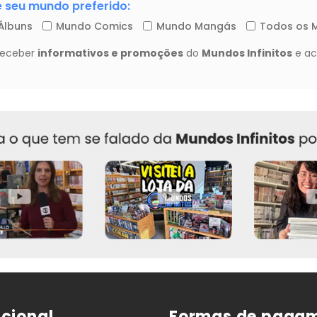
ucional
Formas de paga