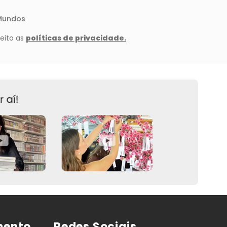
mento
Redes Sociais