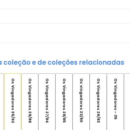
a coleção e de coleções relacionadas
Os Vingadores 35/92
Os Vingadores 29/86
Os Vingadores 27/84
Os Vingadores 28/85
Os vingadores 23/80
Os Vingadores 26/83
Os Vingadores - 35