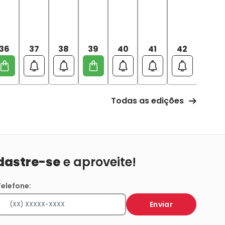
36
37
38
39
40
41
42
43
Todas as edições