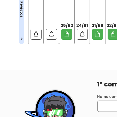
25/82
24/81
31/88
32/8