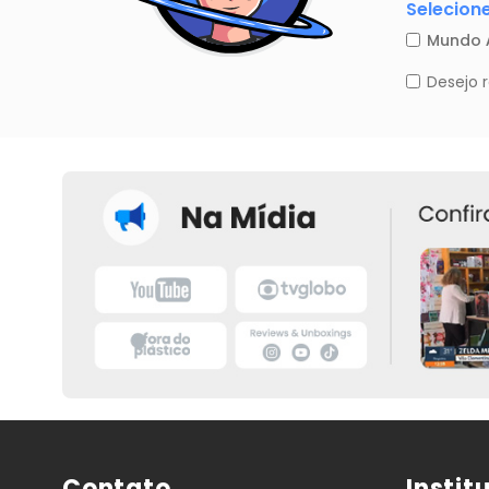
Contato
Instit