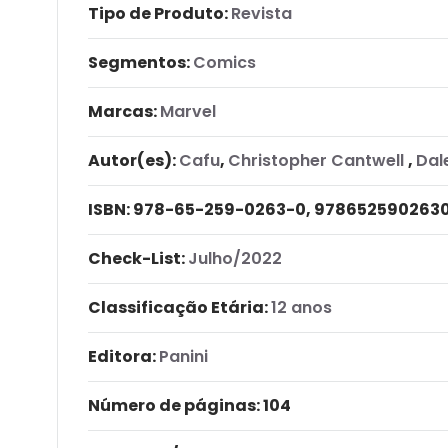
Tipo de Produto:
Revista
Segmentos:
Comics
Marcas:
Marvel
Autor(es):
Cafu
,
Christopher Cantwell
,
Dal
ISBN:
978-65-259-0263-0, 978652590263
Check-List:
Julho/2022
Classificação Etária:
12 anos
Editora:
Panini
Número de páginas
: 104