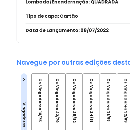
Lombada/Encadernação
: QUADRADA
Tipo de capa:
Cartão
Data de Lançamento:
08/07/2022
Navegue por outras edições dest
Os Vingadores 18/75
Os Vingadores 22/79
Os Vingadores 25/82
Os Vingadores 24/81
Os Vingadores 31/88
Os Vingadores 32/89
Vingadores - Revistas