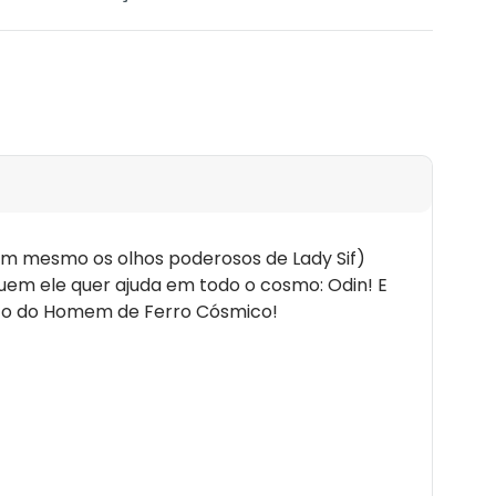
nem mesmo os olhos poderosos de Lady Sif)
uem ele quer ajuda em todo o cosmo: Odin! E
nto do Homem de Ferro Cósmico!