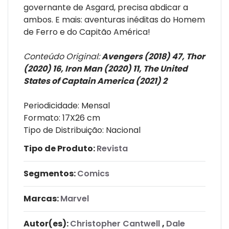
governante de Asgard, precisa abdicar a
ambos. E mais: aventuras inéditas do Homem
de Ferro e do Capitão América!
Conteúdo Original:
Avengers (2018) 47, Thor
(2020) 16, Iron Man (2020) 11, The United
States of Captain America (2021) 2
Periodicidade: Mensal
Formato: 17X26 cm
Tipo de Distribuição: Nacional
Tipo de Produto:
Revista
Segmentos:
Comics
Marcas:
Marvel
Autor(es):
Christopher Cantwell
,
Dale