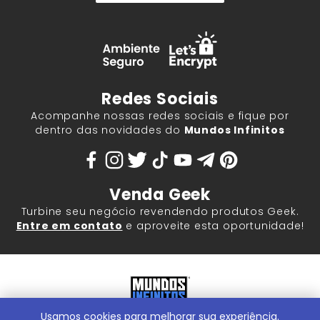
Redes Sociais
Acompanhe nossas redes sociais e fique por
dentro das novidades do
Mundos Infinitos
Venda Geek
Turbine seu negócio revendendo produtos Geek.
Entre em contato
e aproveite esta oportunidade!
Usamos cookies para melhorar sua experiência.
Mundos Infinitos - Publicações e Geek Store |
ContentStuff