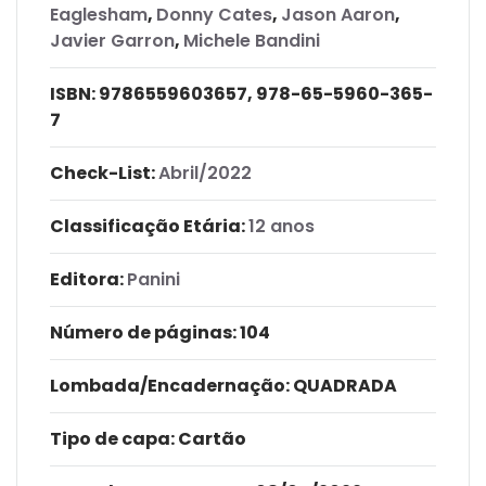
Eaglesham
,
Donny Cates
,
Jason Aaron
,
Javier Garron
,
Michele Bandini
ISBN:
9786559603657, 978-65-5960-365-
7
Check-List:
Abril/2022
Classificação Etária:
12 anos
Editora:
Panini
Número de páginas
: 104
Lombada/Encadernação
: QUADRADA
Tipo de capa:
Cartão