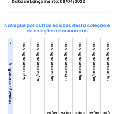
Data de Lançamento:
08/04/2022
Navegue por outras edições desta coleção e
de coleções relacionadas
Os Vingadores 18/75
Os Vingadores 22/79
Os Vingadores 25/82
Os Vingadores 24/81
Os Vingadores 31/88
Os Vingadores 32/89
Os Vingadores 35/92
Vingadores - Revistas
25/82
24/81
31/88
32/89
35/92