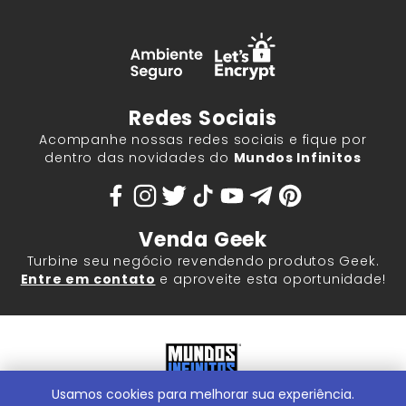
Redes Sociais
Acompanhe nossas redes sociais e fique por
dentro das novidades do
Mundos Infinitos
Venda Geek
Turbine seu negócio revendendo produtos Geek.
Entre em contato
e aproveite esta oportunidade!
Usamos cookies para melhorar sua experiência.
Mundos Infinitos - Publicações e Geek Store |
ContentStuff