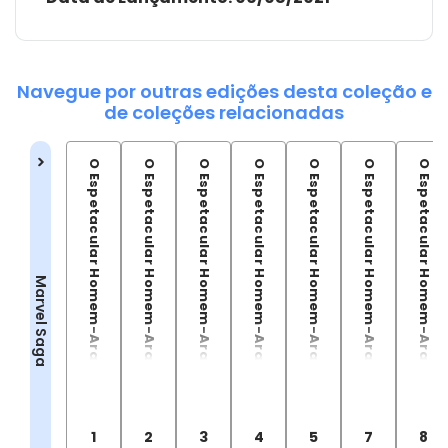
Navegue por outras edições desta coleção e
de coleções relacionadas
O Espetacular Homem-Aranha Vol.01
O Espetacular Homem-Aranha Vol.02
O Espetacular Homem-Aranha Vol.03
O Espetacular Homem-Aranha Vol.04
O Espetacular Homem-Aranha Vol.05
O Espetacular Homem-Aranha Vol.07
O Espetacular Homem-Aranha Vol.08
Marvel Saga
1
2
3
4
5
7
8