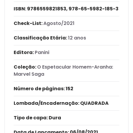
ISBN:
9786559821853, 978-65-5982-185-3
Check-List:
Agosto/2021
Classificação Etária:
12 anos
Editora:
Panini
Coleção:
O Espetacular Homem-Aranha:
Marvel Saga
Número de páginas
: 152
Lombada/Encadernação
: QUADRADA
Tipo de capa:
Dura
Data de Lançamento:
06/08/2021