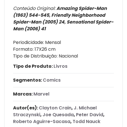
Conteúdo Original:
Amazing Spider-Man
(1963) 544-545, Friendly Neighborhood
Spider-Man (2005) 24, Sensational Spider-
Man (2006) 41
Periodicidade: Mensal
Formato: 17X26 cm
Tipo de Distribuição: Nacional
Tipo de Produto:
Livros
Segmentos:
Comics
Marcas:
Marvel
Autor(es):
Clayton Crain
,
J. Michael
Straczynski
,
Joe Quesada
,
Peter David
,
Roberto Aguirre-Sacasa
,
Todd Nauck