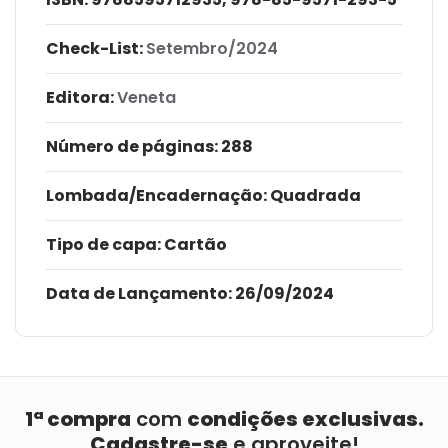
Check-List:
Setembro/2024
Editora:
Veneta
Número de páginas
: 288
Lombada/Encadernação
: Quadrada
Tipo de capa:
Cartão
Data de Lançamento:
26/09/2024