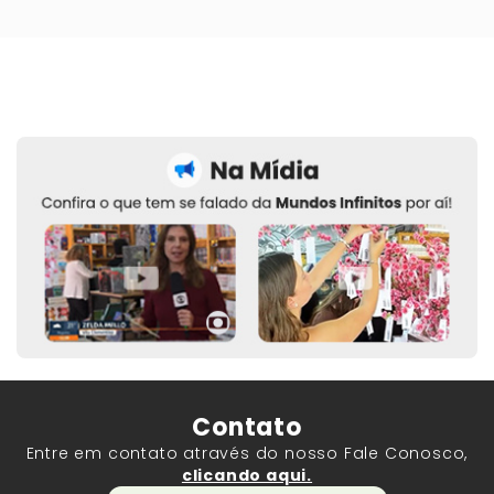
Contato
Entre em contato através do nosso Fale Conosco,
clicando aqui.