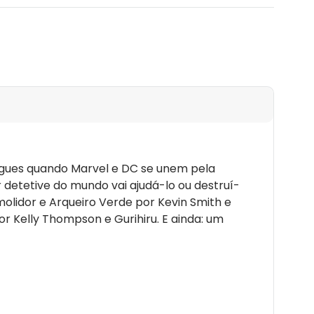
ngues quando Marvel e DC se unem pela
detetive do mundo vai ajudá-lo ou destruí-
molidor e Arqueiro Verde por Kevin Smith e
r Kelly Thompson e Gurihiru. E ainda: um