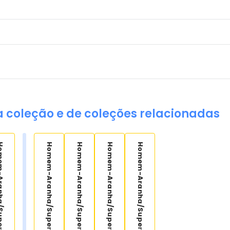
a coleção e de coleções relacionadas
ha/Superman