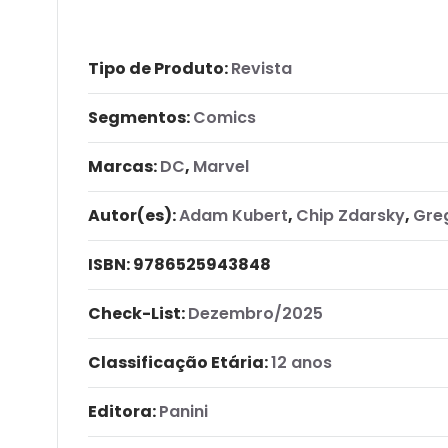
Tipo de Produto:
Revista
Segmentos:
Comics
Marcas:
DC
,
Marvel
Autor(es):
Adam Kubert
,
Chip Zdarsky
,
Gre
ISBN:
9786525943848
Check-List:
Dezembro/2025
Classificação Etária:
12 anos
Editora:
Panini