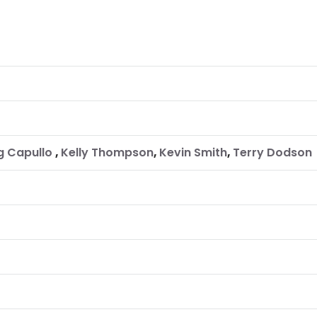
g Capullo
,
Kelly Thompson
,
Kevin Smith
,
Terry Dodson