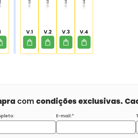
Homem-Aranha/Superman - Capa Variante 01
Homem-Aranha/Superman - Capa Variante 02
Homem-Aranha/Superman - Capa Variante 03
Homem-Aranha/Superman - Capa Variante 04
1
V.1
V.2
V.3
V.4