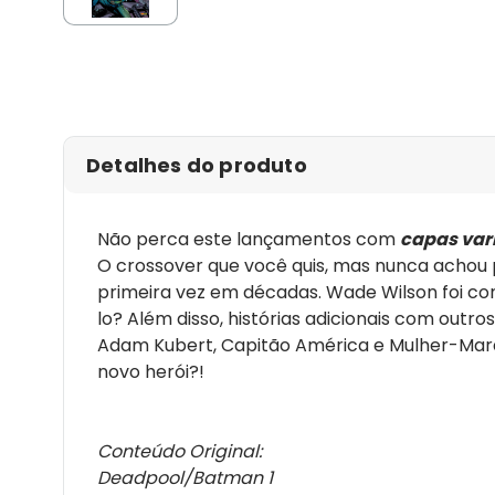
Detalhes do produto
Não perca este lançamentos com
capas var
O crossover que você quis, mas nunca achou
primeira vez em décadas. Wade Wilson foi co
lo? Além disso, histórias adicionais com out
Adam Kubert, Capitão América e Mulher-Maravi
novo herói?!
Conteúdo Original:
Deadpool/Batman 1