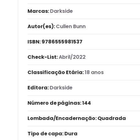
Marcas:
Darkside
Autor(es):
Cullen Bunn
ISBN:
9786555981537
Check-List:
Abril/2022
Classificação Etária:
18 anos
Editora:
Darkside
Número de páginas
: 144
Lombada/Encadernação
: Quadrada
Tipo de capa:
Dura