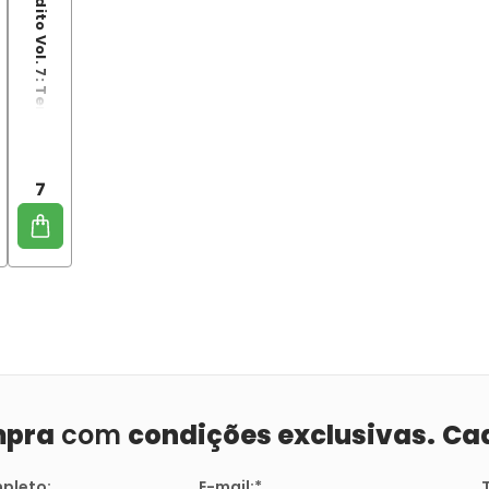
Condado Maldito Vol. 7: Temporada das Sombras
7