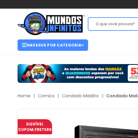
NAVEGUE POR CATEGORIA
Home
|
Comics
|
Condado Maldito
|
Condado Maldi
ELEGÍVEL
CUPOM:
FRETE89