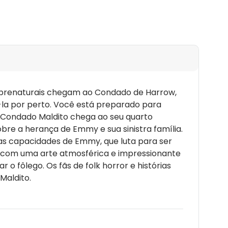
obrenaturais chegam ao Condado de Harrow,
la por perto. Você está preparado para
 Condado Maldito chega ao seu quarto
re a herança de Emmy e sua sinistra família.
das capacidades de Emmy, que luta para ser
tro com uma arte atmosférica e impressionante
o fôlego. Os fãs de folk horror e histórias
Maldito.