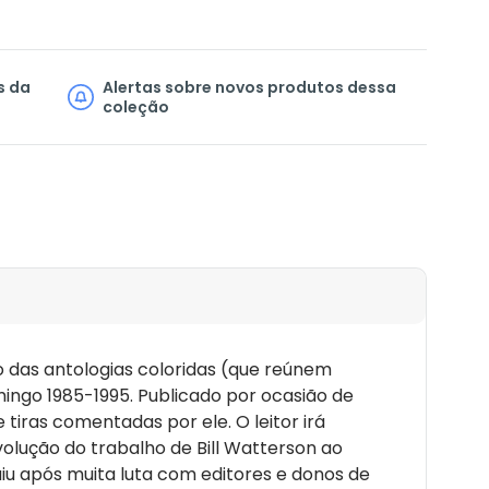
s da
Alertas sobre novos produtos dessa
coleção
o das antologias coloridas (que reúnem
mingo 1985-1995. Publicado por ocasião de
 tiras comentadas por ele. O leitor irá
volução do trabalho de Bill Watterson ao
iu após muita luta com editores e donos de