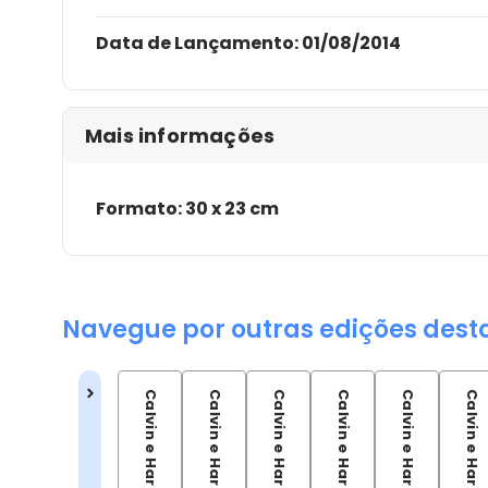
Data de Lançamento:
01/08/2014
Mais informações
Formato: 30 x 23 cm
Navegue por outras edições dest
Calvin e Haroldo - Vol 01
Calvin e Haroldo - Vol 02
Calvin e Haroldo - Vol 03
Calvin e Haroldo - Vol 05
Calvin e Haroldo - Vol 06