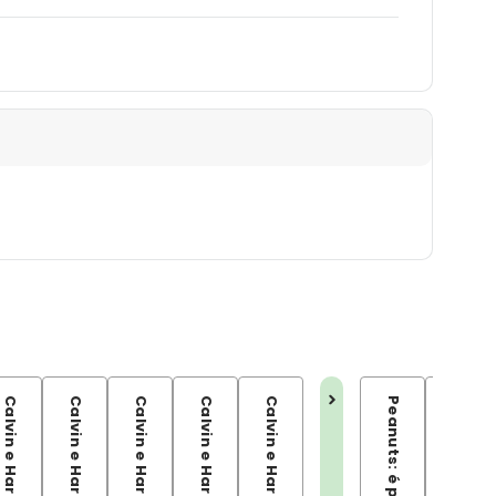
Calvin e Haroldo - Vol 14
Calvin e Haroldo - Vol 15
Calvin e Haroldo - Vol 16
Calvin e Haroldo - Vol 17
Calvin e Haroldo - Vol 18