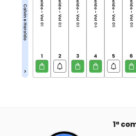
Calvin e Haroldo - Vol 04
Calvin e Haroldo
1
2
3
4
5
6