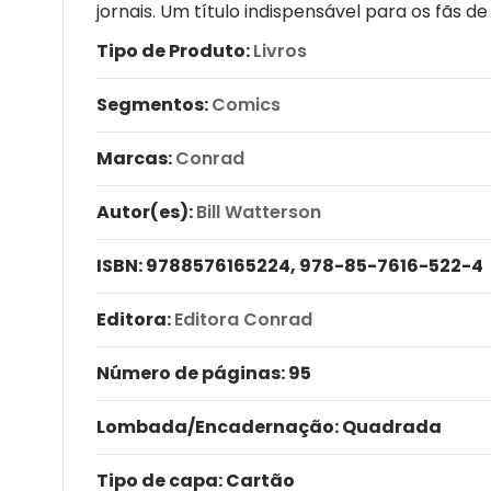
jornais. Um título indispensável para os fãs de
Tipo de Produto:
Livros
Segmentos:
Comics
Marcas:
Conrad
Autor(es):
Bill Watterson
ISBN:
9788576165224, 978-85-7616-522-4
Editora:
Editora Conrad
Número de páginas
: 95
Lombada/Encadernação
: Quadrada
Tipo de capa:
Cartão