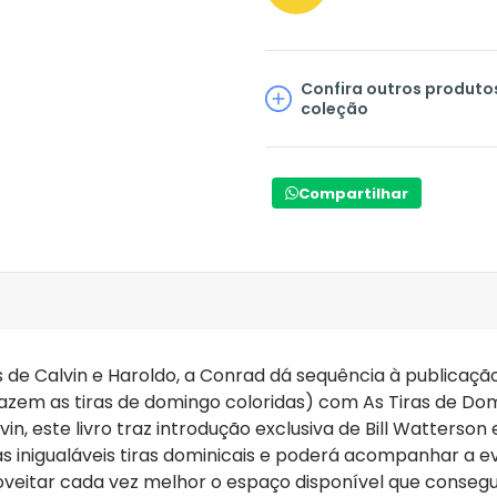
Confira outros produto
coleção
Compartilhar
s de Calvin e Haroldo, a Conrad dá sequência à publicaçã
razem as tiras de domingo coloridas) com As Tiras de Do
n, este livro traz introdução exclusiva de Bill Watterson e
as inigualáveis tiras dominicais e poderá acompanhar a e
veitar cada vez melhor o espaço disponível que consegu