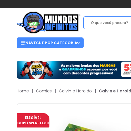
NAVEGUE POR CATEGORIA
Home
|
Comics
|
Calvin e Haroldo
|
Calvin e Harold
ELEGÍVEL
CUPOM:
FRETE89