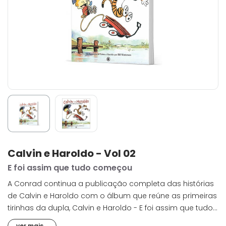
Calvin e Haroldo - Vol 02
E foi assim que tudo começou
A Conrad continua a publicação completa das histórias
de Calvin e Haroldo com o álbum que reúne as primeiras
tirinhas da dupla, Calvin e Haroldo - E foi assim que tudo
começou. Criada em 1985, a tirinha foi publicada
ver mais...