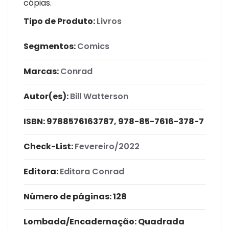
cópias.
Tipo de Produto:
Livros
Segmentos:
Comics
Marcas:
Conrad
Autor(es):
Bill Watterson
ISBN:
9788576163787, 978-85-7616-378-7
Check-List:
Fevereiro/2022
Editora:
Editora Conrad
Número de páginas
: 128
Lombada/Encadernação
: Quadrada