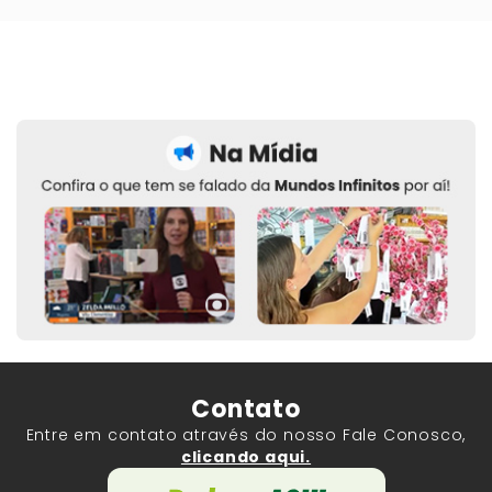
Contato
Entre em contato através do nosso Fale Conosco,
clicando aqui.