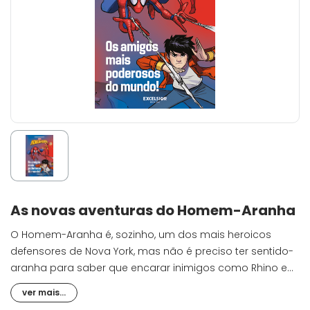
As novas aventuras do Homem-Aranha
O Homem-Aranha é, sozinho, um dos mais heroicos
defensores de Nova York, mas não é preciso ter sentido-
aranha para saber que encarar inimigos como Rhino e
Senhor Negativo significa precisar de ajuda.
ver mais...
Com aliados nível Vingadores, como o Homem de Ferro,