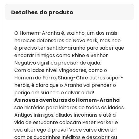
Detalhes do produto
O Homem-Aranha é, sozinho, um dos mais
heroicos defensores de Nova York, mas não
é preciso ter sentido-aranha para saber que
encarar inimigos como Rhino e Senhor
Negativo significa precisar de ajuda.
Com aliados nível Vingadores, como o
Homem de Ferro, Shang-Chi e outros super-
heróis, é claro que o Aranha vai prender o
perigo em sua teia e salvar o dia!
As novas aventuras do Homem-Aranha
são histórias para leitores de todas as idades.
Antigos inimigos, aliados incomuns e até a
vida de estudante colocam Peter Parker e
seu alter ego à prova! Você vai se divertir
com os quadrinhos inéditos e descobrir ou