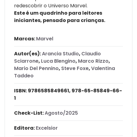
redescobrir o Universo Marvel.
Este é um quadrinho para leitores
iniciantes, pensado para crianças.
Marcas:
Marvel
Autor(es):
Arancia Studio
,
Claudio
Sciarrone
,
Luca Blengino
,
Marco Rizzo
,
Mario Del Pennino
,
Steve Foxe
,
Valentina
Taddeo
ISBN:
9786585849661, 978-65-85849-66-
1
Check-List:
Agosto/2025
Editora:
Excelsior