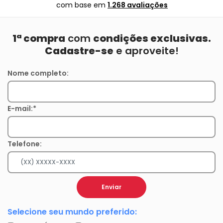
com base em
1.268 avaliações