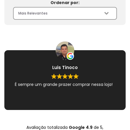
Ordenar por:
Luis Tinoco
É sempre um grande prazer comprar nessa loja!
Avaliação totalizada
Google
4.9
de 5,