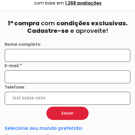
com base em
1.268 avaliações