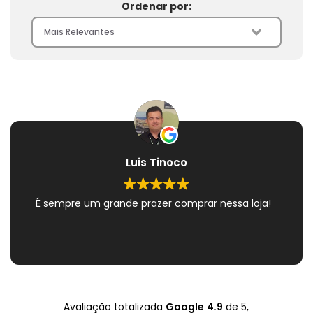
Ordenar por:
Luis Tinoco
É sempre um grande prazer comprar nessa loja!
Avaliação totalizada
Google
4.9
de 5,