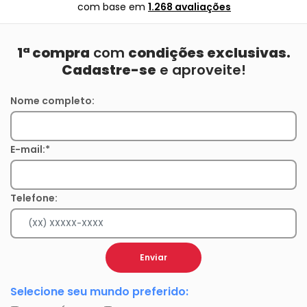
com base em
1.268 avaliações