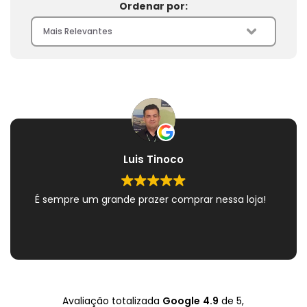
Ordenar por:
Luis Tinoco
É sempre um grande prazer comprar nessa loja!
Avaliação totalizada
Google
4.9
de 5,