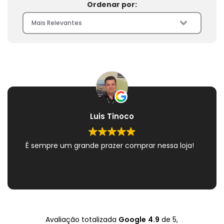
Ordenar por:
Luis Tinoco
É sempre um grande prazer comprar nessa loja!
Avaliação totalizada
Google
4.9
de 5,