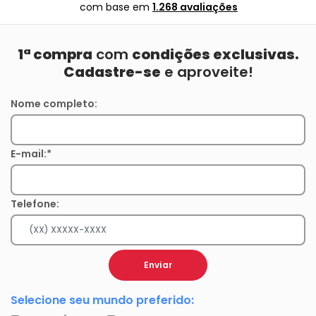
com base em
1.268 avaliações