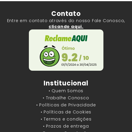
Contato
Entre em contato através do nosso Fale Conosco,
clicando aqui.
Institucional
• Quem Somos
• Trabalhe Conosco
• Políticas de Privacidade
• Políticas de Cookies
• Termos e condições
• Prazos de entrega