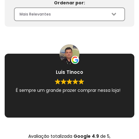
Ordenar por:
Luis Tinoco
É sempre um grande prazer comprar nessa loja!
Avaliação totalizada
Google
4.9
de 5,