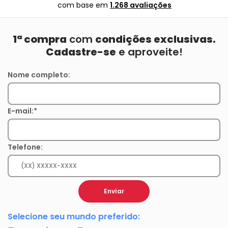
com base em
1.268 avaliações