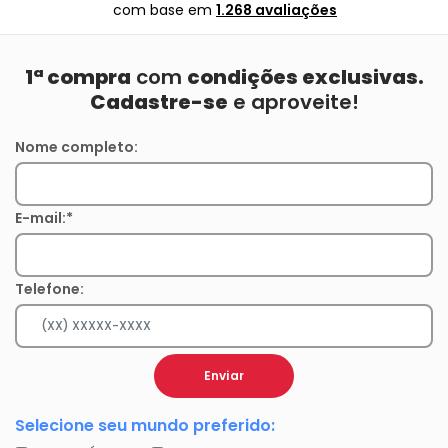
com base em
1.268 avaliações