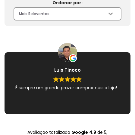
Ordenar por:
Luis Tinoco
É sempre um grande prazer comprar nessa loja!
Avaliação totalizada
Google
4.9
de 5,