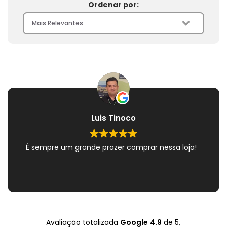
Ordenar por:
Luis Tinoco
É sempre um grande prazer comprar nessa loja!
Avaliação totalizada
Google
4.9
de 5,