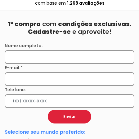
com base em
1.268 avaliações