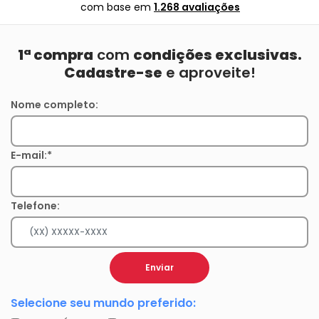
com base em
1.268 avaliações