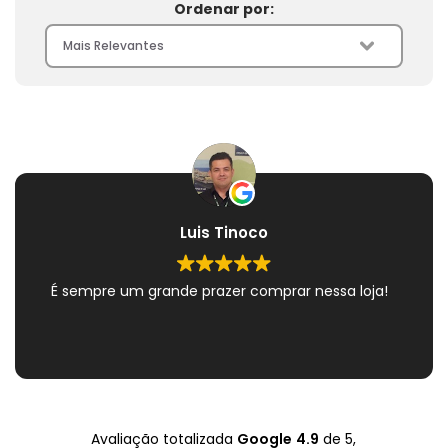
Ordenar por:
Luis Tinoco
É sempre um grande prazer comprar nessa loja!
Avaliação totalizada
Google
4.9
de 5,