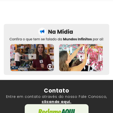
Contato
Entre em contato através do nosso Fale Conosco,
clicando aqui.