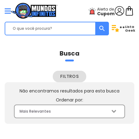
Alerta de
Cupom
Lista
**
Geek
Busca
FILTROS
Não encontramos resultados para esta busca
Ordenar por: