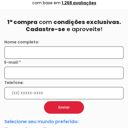
com base em
1.268 avaliações