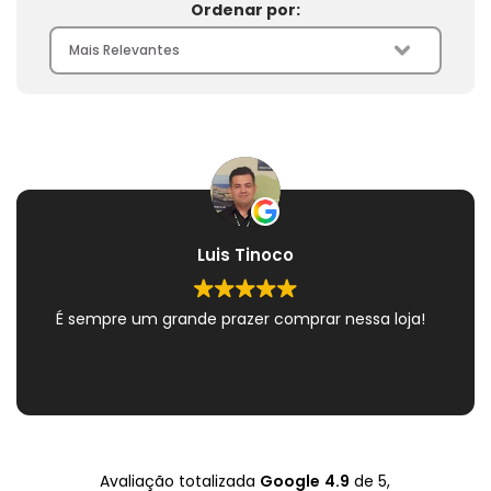
Ordenar por:
Luis Tinoco
É sempre um grande prazer comprar nessa loja!
Avaliação totalizada
Google
4.9
de 5,