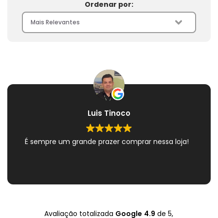
Ordenar por:
Luis Tinoco
É sempre um grande prazer comprar nessa loja!
Avaliação totalizada
Google
4.9
de 5,