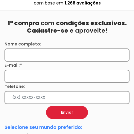
com base em
1.268 avaliações