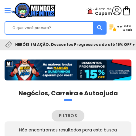
Alerta de
Cupom
Lista
**
Geek
HERÓIS EM AÇÃO: Descontos Progressivos de até 15% OFF + 
Negócios, Carreira e Autoajuda
FILTROS
Não encontramos resultados para esta busca