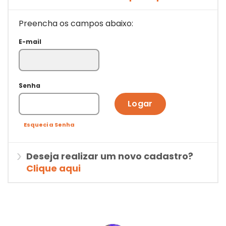
Preencha os campos abaixo:
E-mail
Senha
Logar
Esqueci a Senha
Deseja realizar um novo cadastro?
Clique aqui