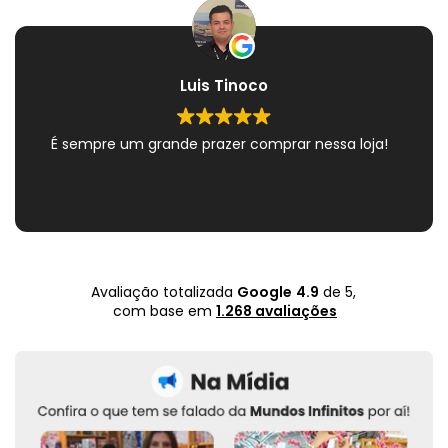
Luis Tinoco
É sempre um grande prazer comprar nessa loja!
Avaliação totalizada
Google
4.9
de 5,
com base em
1.268 avaliações