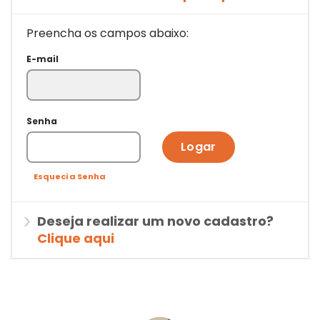
Preencha os campos abaixo:
E-mail
Senha
Logar
Esqueci a Senha
Deseja realizar um novo cadastro?
Clique aqui