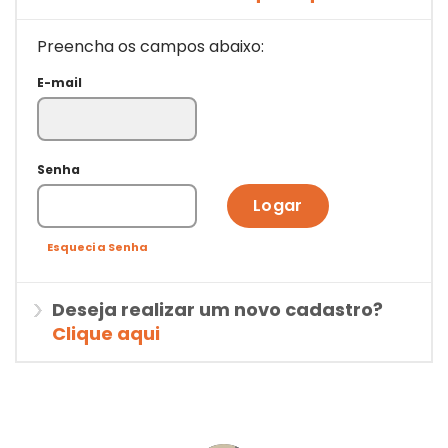
Preencha os campos abaixo:
E-mail
Senha
Logar
Esqueci a Senha
Deseja realizar um novo cadastro?
Clique aqui