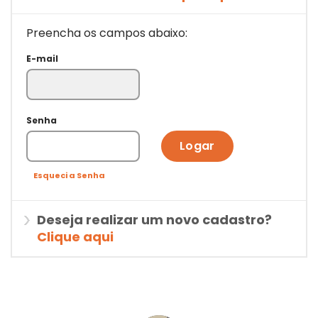
Preencha os campos abaixo:
E-mail
Senha
Logar
Esqueci a Senha
Deseja realizar um novo cadastro?
Clique aqui