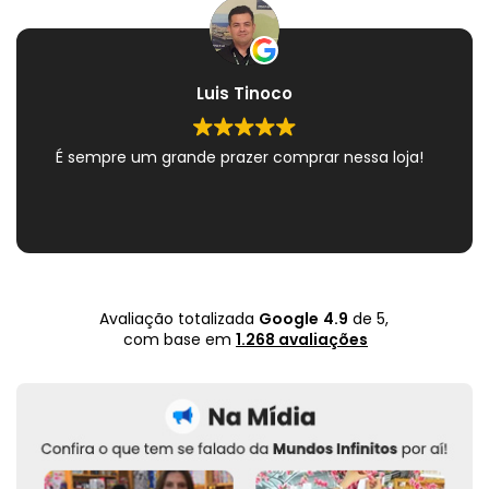
Luis Tinoco
É sempre um grande prazer comprar nessa loja!
Avaliação totalizada
Google
4.9
de 5,
com base em
1.268 avaliações