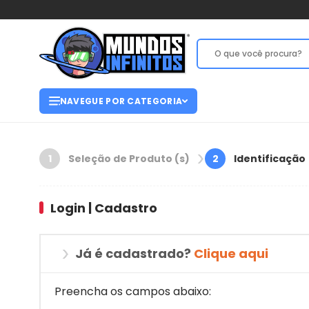
NAVEGUE POR CATEGORIA
Seleção de Produto (s)
Identificação
1
2
Login | Cadastro
Já é cadastrado?
Clique aqui
Preencha os campos abaixo: