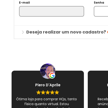
E-mail
Senha
Deseja realizar um novo cadastro?
Piero D'Aprile
Ótima loja para comprar HQs, tanto
Receb
física quanto virtual. Estou
anúnc