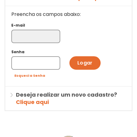
Preencha os campos abaixo:
E-mail
Senha
Logar
Esqueci a Senha
Deseja realizar um novo cadastro?
Clique aqui