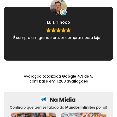
Luis Tinoco
É sempre um grande prazer comprar nessa loja!
Avaliação totalizada
Google
4.9
de 5,
com base em
1.268 avaliações