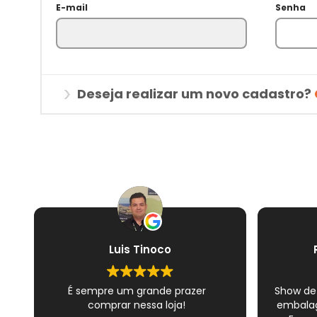
E-mail
Senha
Deseja realizar um novo cadastro?
Luis Tinoco
É sempre um grande prazer
Show de
comprar nessa loja!
embalag