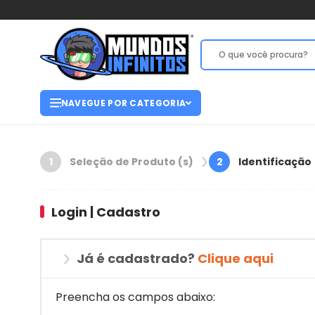
NAVEGUE POR CATEGORIA
Seleção de Produto (s)
Identificação
1
2
Login | Cadastro
Já é cadastrado?
Clique aqui
Preencha os campos abaixo: