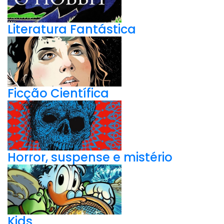
Literatura Fantástica
Ficção Científica
Horror, suspense e mistério
Kids