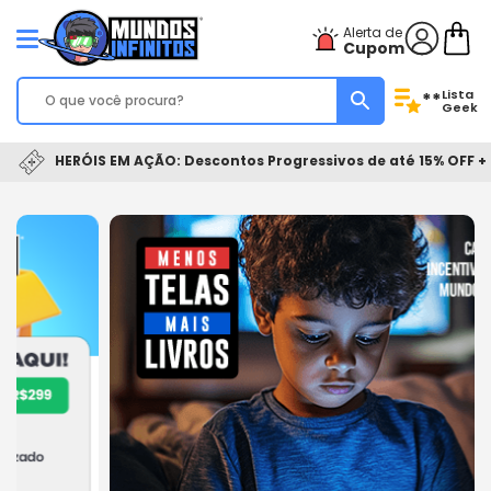
Alerta de
Cupom
Lista
**
Geek
HERÓIS EM AÇÃO: Descontos Progressivos de até 15% OFF + 