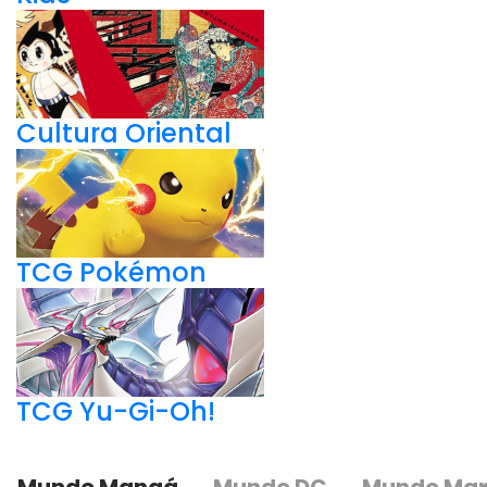
Cultura Oriental
TCG Pokémon
TCG Yu-Gi-Oh!