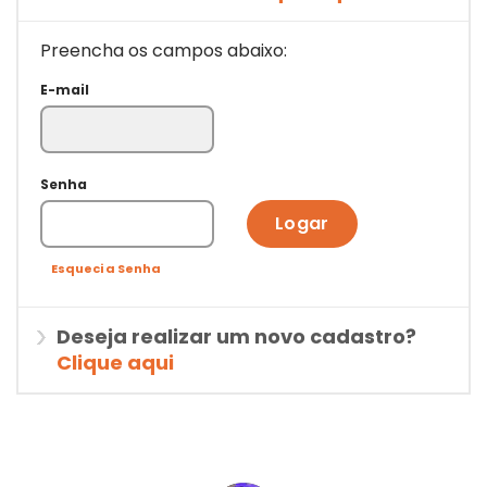
Preencha os campos abaixo:
E-mail
Senha
Logar
Esqueci a Senha
Deseja realizar um novo cadastro?
Clique aqui