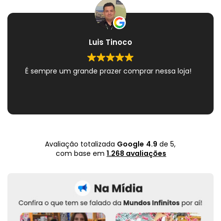
Luis Tinoco
É sempre um grande prazer comprar nessa loja!
Avaliação totalizada
Google
4.9
de 5,
com base em
1.268 avaliações