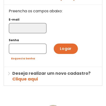
Preencha os campos abaixo:
E-mail
Senha
Logar
Esqueci a Senha
Deseja realizar um novo cadastro?
Clique aqui