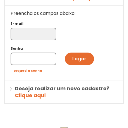
Preencha os campos abaixo:
E-mail
Senha
Logar
Esqueci a Senha
Deseja realizar um novo cadastro?
Clique aqui