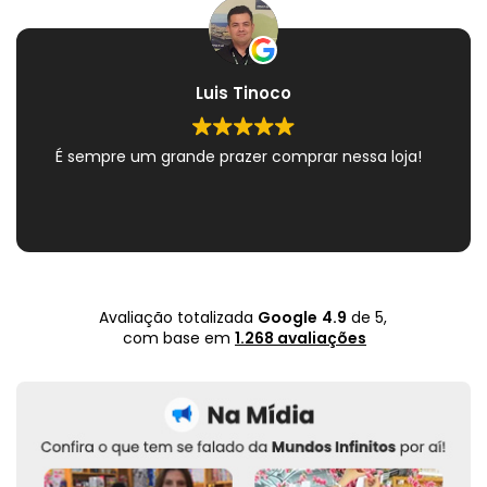
Luis Tinoco
É sempre um grande prazer comprar nessa loja!
Avaliação totalizada
Google
4.9
de 5,
com base em
1.268 avaliações