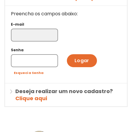
Preencha os campos abaixo:
E-mail
Senha
Logar
Esqueci a Senha
Deseja realizar um novo cadastro?
Clique aqui