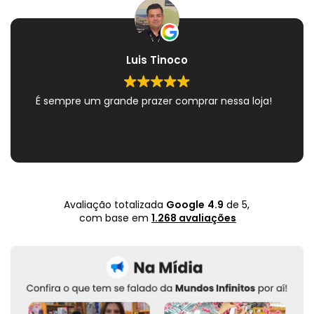
Luis Tinoco
É sempre um grande prazer comprar nessa loja!
Avaliação totalizada
Google
4.9
de 5,
com base em
1.268 avaliações