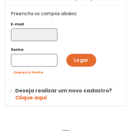
Preencha os campos abaixo:
E-mail
Senha
Logar
Esqueci a Senha
Deseja realizar um novo cadastro?
Clique aqui