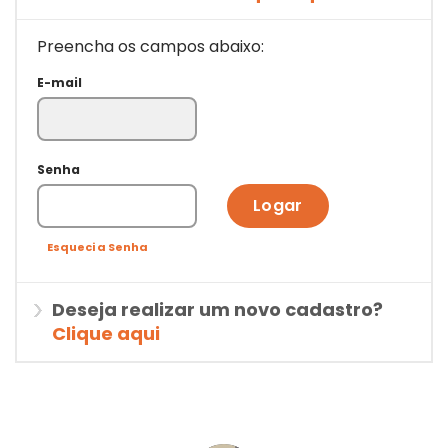
Preencha os campos abaixo:
E-mail
Senha
Logar
Esqueci a Senha
Deseja realizar um novo cadastro?
Clique aqui