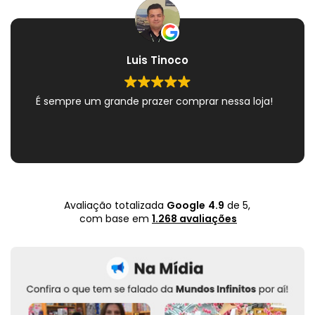
Luis Tinoco
É sempre um grande prazer comprar nessa loja!
Avaliação totalizada
Google
4.9
de 5,
com base em
1.268 avaliações