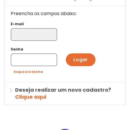
Preencha os campos abaixo:
E-mail
Senha
Logar
Esqueci a Senha
Deseja realizar um novo cadastro?
Clique aqui