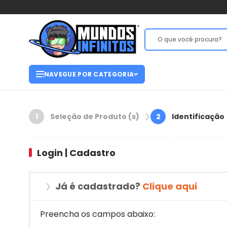
NAVEGUE POR CATEGORIA
Seleção de Produto (s)
Identificação
1
2
Login | Cadastro
Já é cadastrado?
Clique aqui
Preencha os campos abaixo: