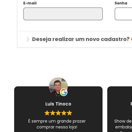
E-mail
Senha
Deseja realizar um novo cadastro?
Luis Tinoco
É sempre um grande prazer
Show de
comprar nessa loja!
embalag