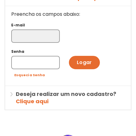
Preencha os campos abaixo:
E-mail
Senha
Logar
Esqueci a Senha
Deseja realizar um novo cadastro?
Clique aqui