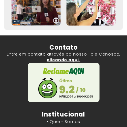
Contato
Entre em contato através do nosso Fale Conosco,
clicando aqui.
Institucional
• Quem Somos