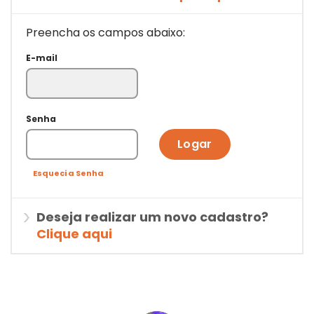
Preencha os campos abaixo:
E-mail
Senha
Logar
Esqueci a Senha
Deseja realizar um novo cadastro?
Clique aqui